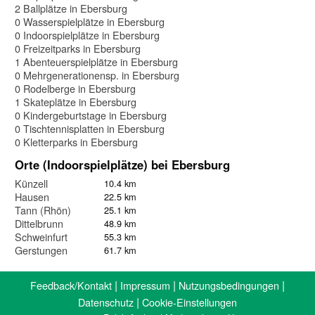
2 Ballplätze in Ebersburg
0 Wasserspielplätze in Ebersburg
0 Indoorspielplätze in Ebersburg
0 Freizeitparks in Ebersburg
1 Abenteuerspielplätze in Ebersburg
0 Mehrgenerationensp. in Ebersburg
0 Rodelberge in Ebersburg
1 Skateplätze in Ebersburg
0 Kindergeburtstage in Ebersburg
0 Tischtennisplatten in Ebersburg
0 Kletterparks in Ebersburg
Orte (Indoorspielplätze) bei Ebersburg
Künzell
10.4 km
Hausen
22.5 km
Tann (Rhön)
25.1 km
Dittelbrunn
48.9 km
Schweinfurt
55.3 km
Gerstungen
61.7 km
|
|
|
Feedback/Kontakt
Impressum
Nutzungsbedingungen
|
Datenschutz
Cookie-Einstellungen