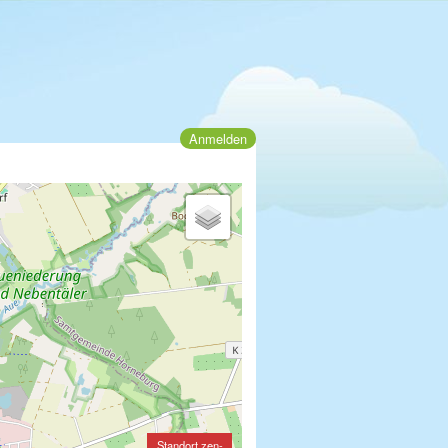
Anmelden
Standort zen-