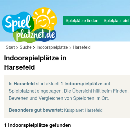
Spielplätze finden
Spielplatz ein
>
>
>
Start
Suche
Indoorspielplätze
Harsefeld
Indoorspielplätze in
Harsefeld
In
Harsefeld
sind aktuell
1 Indoorspielplätze
auf
Spielplatznet eingetragen. Die Übersicht hilft beim Finden,
Bewerten und Vergleichen von Spielorten im Ort.
Besonders gut bewertet:
Kidsplanet Harsefeld
1 Indoorspielplätze gefunden