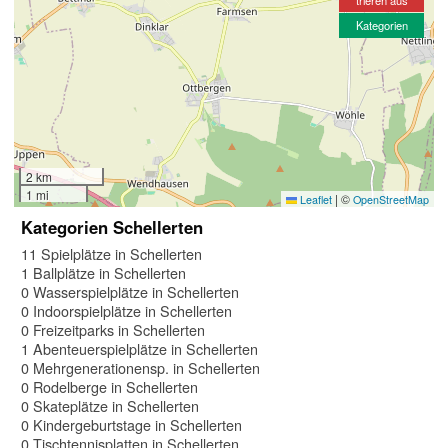
Kategorien
2 km
1 mi
|
©
Leaflet
OpenStreetMap
Kategorien Schellerten
11 Spielplätze in Schellerten
1 Ballplätze in Schellerten
0 Wasserspielplätze in Schellerten
0 Indoorspielplätze in Schellerten
0 Freizeitparks in Schellerten
1 Abenteuerspielplätze in Schellerten
0 Mehrgenerationensp. in Schellerten
0 Rodelberge in Schellerten
0 Skateplätze in Schellerten
0 Kindergeburtstage in Schellerten
0 Tischtennisplatten in Schellerten