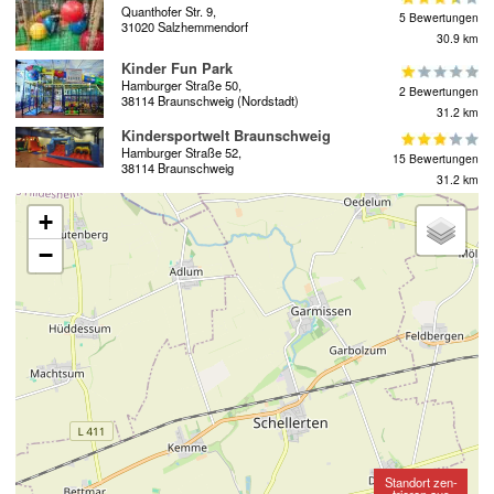
Quanthofer Str. 9,
5 Bewertungen
31020 Salzhemmendorf
30.9 km
Kinder Fun Park
Hamburger Straße 50,
2 Bewertungen
38114 Braunschweig (Nordstadt)
31.2 km
Kindersportwelt Braunschweig
Hamburger Straße 52,
15 Bewertungen
38114 Braunschweig
31.2 km
+
−
Standort zen-
trieren aus