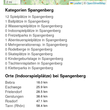
2 mi
|
©
Leaflet
OpenStreetMap
Kategorien Spangenberg
12 Spielplätze in Spangenberg
1 Ballplätze in Spangenberg
2 Wasserspielplätze in Spangenberg
0 Indoorspielplätze in Spangenberg
0 Freizeitparks in Spangenberg
1 Abenteuerspielplätze in Spangenberg
0 Mehrgenerationensp. in Spangenberg
0 Rodelberge in Spangenberg
0 Skateplätze in Spangenberg
0 Kindergeburtstage in Spangenberg
0 Tischtennisplatten in Spangenberg
0 Kletterparks in Spangenberg
Orte (Indoorspielplätze) bei Spangenberg
Bebra
18.0 km
Eschwege
25.9 km
Frielendorf
28.5 km
Gerstungen
38.6 km
Rosdorf
47.1 km
Tann (Rhön)
58.4 km