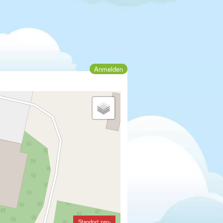
Anmelden
Standort zen-