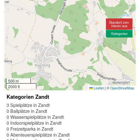
Standort zen-
trieren aus
Kategorien
500 m
2000 ft
|
©
Leaflet
OpenStreetMap
Kategorien Zandt
3 Spielplätze in Zandt
0 Ballplätze in Zandt
0 Wasserspielplätze in Zandt
0 Indoorspielplätze in Zandt
0 Freizeitparks in Zandt
0 Abenteuerspielplätze in Zandt