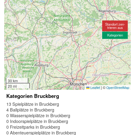
Standort zen-
trieren aus
Kategorien
30 km
20 mi
|
©
Leaflet
OpenStreetMap
Kategorien Bruckberg
13 Spielplätze in Bruckberg
4 Ballplätze in Bruckberg
0 Wasserspielplätze in Bruckberg
0 Indoorspielplätze in Bruckberg
0 Freizeitparks in Bruckberg
0 Abenteuerspielplätze in Bruckberg