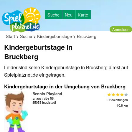
Suche
Neu
Karte
Anmelden
>
>
>
Start
Suche
Kindergeburtstage
Bruckberg
Kindergeburtstage in
Bruckberg
Leider sind keine Kindergeburtstage in Bruckberg direkt auf
Spielplatznet.de eingetragen.
Kindergeburtstage in der Umgebung von Bruckberg
Bennis Playland
Eriagstraße 58,
9 Bewertungen
85053 Ingolstadt
10.8 km