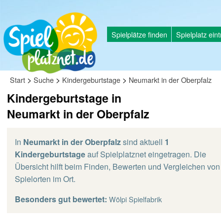
Spielplätze finden
Spielplatz ein
>
>
>
Start
Suche
Kindergeburtstage
Neumarkt in der Oberpfalz
Kindergeburtstage in
Neumarkt in der Oberpfalz
In
Neumarkt in der Oberpfalz
sind aktuell
1
Kindergeburtstage
auf Spielplatznet eingetragen. Die
Übersicht hilft beim Finden, Bewerten und Vergleichen von
Spielorten im Ort.
Besonders gut bewertet:
Wölpi Spielfabrik