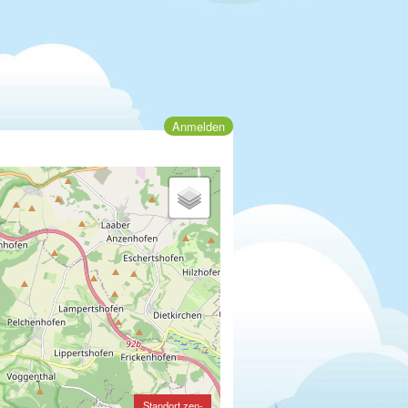
Anmelden
Standort zen-