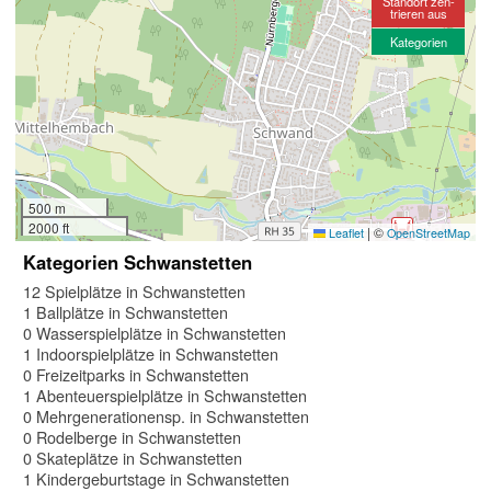
Standort zen-
trieren aus
Kategorien
500 m
2000 ft
|
©
Leaflet
OpenStreetMap
Kategorien Schwanstetten
12 Spielplätze in Schwanstetten
1 Ballplätze in Schwanstetten
0 Wasserspielplätze in Schwanstetten
1 Indoorspielplätze in Schwanstetten
0 Freizeitparks in Schwanstetten
1 Abenteuerspielplätze in Schwanstetten
0 Mehrgenerationensp. in Schwanstetten
0 Rodelberge in Schwanstetten
0 Skateplätze in Schwanstetten
1 Kindergeburtstage in Schwanstetten