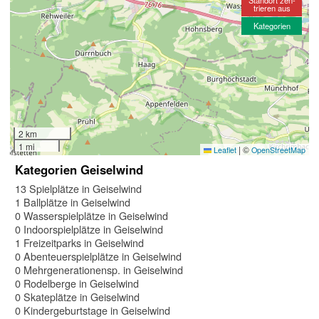
trieren aus
Kategorien
2 km
1 mi
|
©
Leaflet
OpenStreetMap
Kategorien Geiselwind
13 Spielplätze in Geiselwind
1 Ballplätze in Geiselwind
0 Wasserspielplätze in Geiselwind
0 Indoorspielplätze in Geiselwind
1 Freizeitparks in Geiselwind
0 Abenteuerspielplätze in Geiselwind
0 Mehrgenerationensp. in Geiselwind
0 Rodelberge in Geiselwind
0 Skateplätze in Geiselwind
0 Kindergeburtstage in Geiselwind