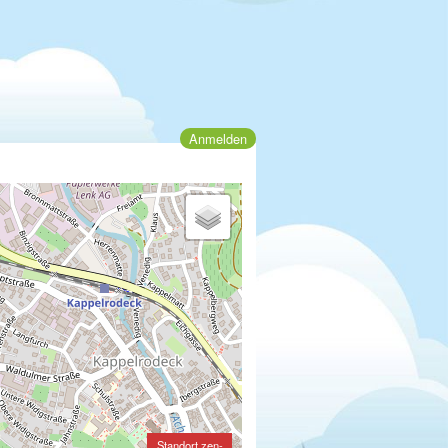
Anmelden
Standort zen-