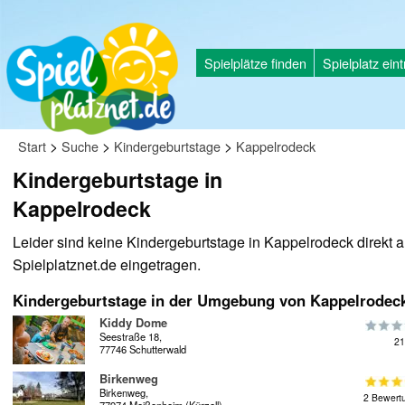
Spielplätze finden
Spielplatz ein
>
>
>
Start
Suche
Kindergeburtstage
Kappelrodeck
Kindergeburtstage in
Kappelrodeck
Leider sind keine Kindergeburtstage in Kappelrodeck direkt a
Spielplatznet.de eingetragen.
Kindergeburtstage in der Umgebung von Kappelrodec
Kiddy Dome
Seestraße 18,
21
77746 Schutterwald
Birkenweg
Birkenweg,
2 Bewert
77974 Meißenheim (Kürzell)