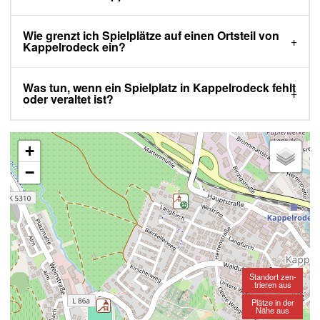
Wie grenzt ich Spielplätze auf einen Ortsteil von
Kappelrodeck ein?
Was tun, wenn ein Spielplatz in Kappelrodeck fehlt
oder veraltet ist?
+
−
Standort zen-
trieren aus
Plätze in der
Nähe aus