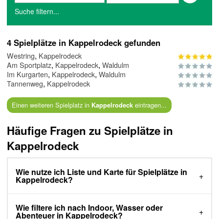
Suche filtern...
4 Spielplätze in Kappelrodeck gefunden
,
Westring
Kappelrodeck
,
,
Am Sportplatz
Kappelrodeck
Waldulm
,
,
Im Kurgarten
Kappelrodeck
Waldulm
,
Tannenweg
Kappelrodeck
Einen weiteren Spielplatz in
eintragen...
Kappelrodeck
Häufige Fragen zu Spielplätze in
Kappelrodeck
Wie nutze ich Liste und Karte für Spielplätze in
Kappelrodeck?
Wie filtere ich nach Indoor, Wasser oder
Abenteuer in Kappelrodeck?