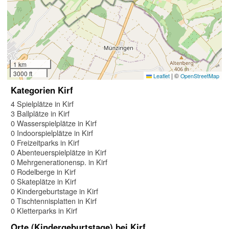
1 km
3000 ft
|
©
Leaflet
OpenStreetMap
Kategorien Kirf
4 Spielplätze in Kirf
3 Ballplätze in Kirf
0 Wasserspielplätze in Kirf
0 Indoorspielplätze in Kirf
0 Freizeitparks in Kirf
0 Abenteuerspielplätze in Kirf
0 Mehrgenerationensp. in Kirf
0 Rodelberge in Kirf
0 Skateplätze in Kirf
0 Kindergeburtstage in Kirf
0 Tischtennisplatten in Kirf
0 Kletterparks in Kirf
Orte (Kindergeburtstage) bei Kirf