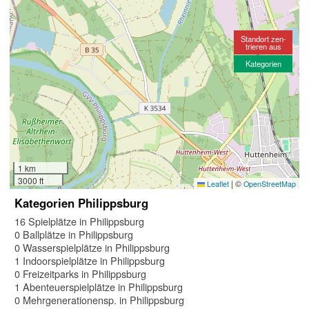
Standort zen-
trieren aus
Kategorien
1 km
3000 ft
|
©
Leaflet
OpenStreetMap
Kategorien Philippsburg
16 Spielplätze in Philippsburg
0 Ballplätze in Philippsburg
0 Wasserspielplätze in Philippsburg
1 Indoorspielplätze in Philippsburg
0 Freizeitparks in Philippsburg
1 Abenteuerspielplätze in Philippsburg
0 Mehrgenerationensp. in Philippsburg