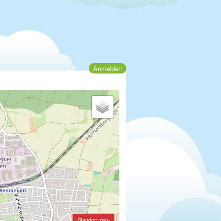
Anmelden
Standort zen-