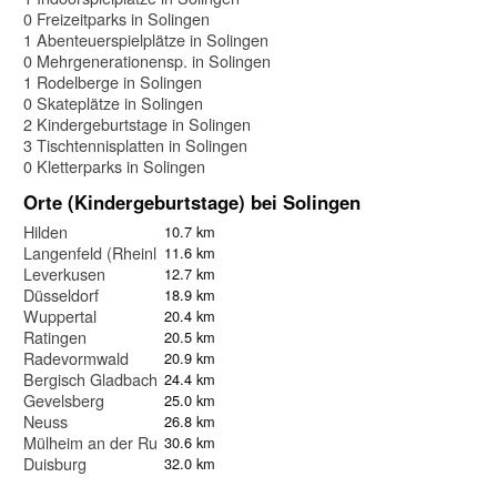
0 Freizeitparks in Solingen
1 Abenteuerspielplätze in Solingen
0 Mehrgenerationensp. in Solingen
1 Rodelberge in Solingen
0 Skateplätze in Solingen
2 Kindergeburtstage in Solingen
3 Tischtennisplatten in Solingen
0 Kletterparks in Solingen
Orte (Kindergeburtstage) bei Solingen
Hilden
10.7 km
Langenfeld (Rheinland)
11.6 km
Leverkusen
12.7 km
Düsseldorf
18.9 km
Wuppertal
20.4 km
Ratingen
20.5 km
Radevormwald
20.9 km
Bergisch Gladbach
24.4 km
Gevelsberg
25.0 km
Neuss
26.8 km
Mülheim an der Ruhr
30.6 km
Duisburg
32.0 km