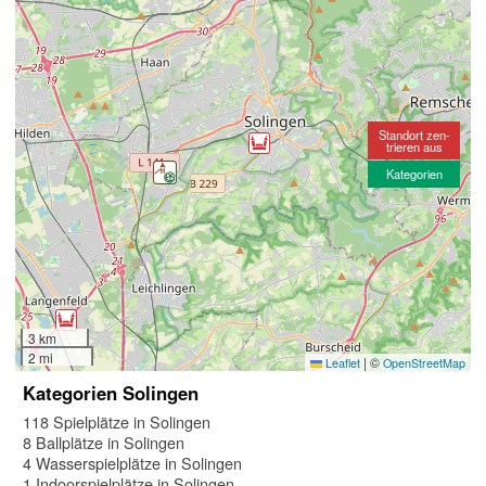
Standort zen-
trieren aus
Kategorien
3 km
2 mi
|
©
Leaflet
OpenStreetMap
Kategorien Solingen
118 Spielplätze in Solingen
8 Ballplätze in Solingen
4 Wasserspielplätze in Solingen
1 Indoorspielplätze in Solingen