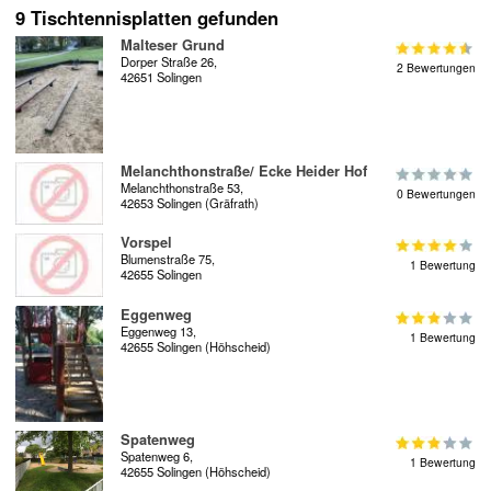
9 Tischtennisplatten gefunden
Malteser Grund
Dorper Straße 26,
2 Bewertungen
42651 Solingen
Melanchthonstraße/ Ecke Heider Hof
Melanchthonstraße 53,
0 Bewertungen
42653 Solingen (Gräfrath)
Vorspel
Blumenstraße 75,
1 Bewertung
42655 Solingen
Eggenweg
Eggenweg 13,
1 Bewertung
42655 Solingen (Höhscheid)
Spatenweg
Spatenweg 6,
1 Bewertung
42655 Solingen (Höhscheid)