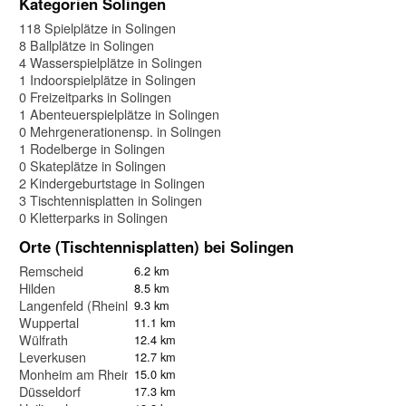
Kategorien Solingen
118 Spielplätze in Solingen
8 Ballplätze in Solingen
4 Wasserspielplätze in Solingen
1 Indoorspielplätze in Solingen
0 Freizeitparks in Solingen
1 Abenteuerspielplätze in Solingen
0 Mehrgenerationensp. in Solingen
1 Rodelberge in Solingen
0 Skateplätze in Solingen
2 Kindergeburtstage in Solingen
3 Tischtennisplatten in Solingen
0 Kletterparks in Solingen
Orte (Tischtennisplatten) bei Solingen
Remscheid
6.2 km
Hilden
8.5 km
Langenfeld (Rheinland)
9.3 km
Wuppertal
11.1 km
Wülfrath
12.4 km
Leverkusen
12.7 km
Monheim am Rhein
15.0 km
Düsseldorf
17.3 km