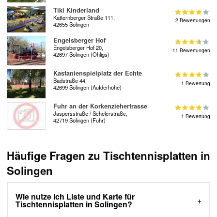
Tiki Kinderland
Katternberger Straße 111,
2 Bewertungen
42655 Solingen
Engelsberger Hof
Engelsberger Hof 20,
11 Bewertungen
42697 Solingen (Ohligs)
Kastanienspielplatz der Echte
Badstraße 44,
1 Bewertung
42699 Solingen (Aufderhöhe)
Fuhr an der Korkenziehertrasse
Jaspersstraße / Schelerstraße,
1 Bewertung
42719 Solingen (Fuhr)
Häufige Fragen zu Tischtennisplatten in
Solingen
Wie nutze ich Liste und Karte für
Tischtennisplatten in Solingen?