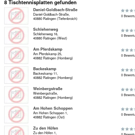
8 Tischtennisplatten gefunden
Daniel-Goldbach-Straße
Daniel-Goldbach-Straße,
0 Bewert
40880 Ratingen (Tiefenbroich)
Schlehenweg
Schlehenweg 16,
0 Bewert
40880 Ratingen (West)
Am Pferdskamp
Am Pferdskamp 25,
0 Bewert
40882 Ratingen (Homberg)
Backeskamp
Backeskamp 11,
0 Bewert
40882 Ratingen (Homberg)
Weinbergstraße
Weinbergstraße,
0 Bewert
40882 Ratingen (Homberg)
Am Hohen Schoppen
Am Hohen Schoppen 1,
0 Bewert
40882 Ratingen (Ost)
Zu den Höfen
Zu den Höfen 1,
0 Bewert