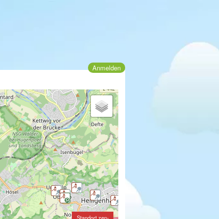
Anmelden
Standort zen-