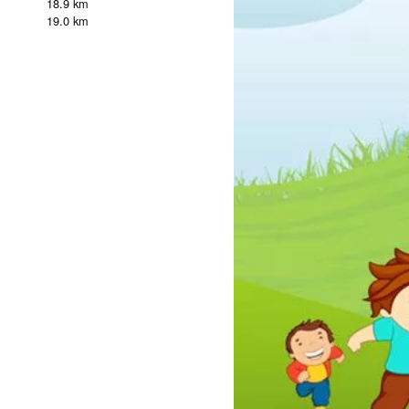
18.9 km
19.0 km