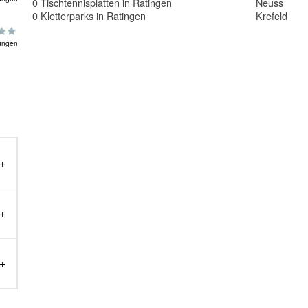
0 Tischtennisplatten in Ratingen
Neuss
0 Kletterparks in Ratingen
Krefeld
ungen