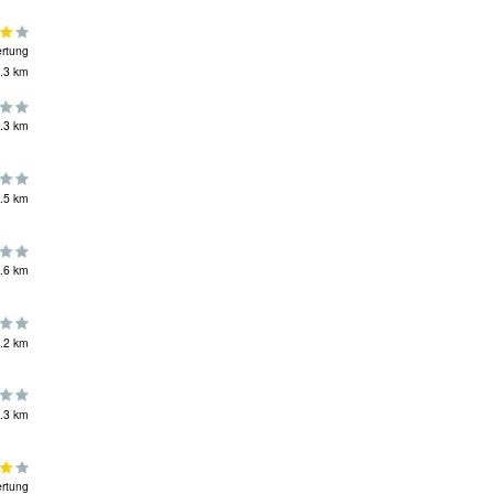
rtung
.3 km
.3 km
.5 km
.6 km
.2 km
.3 km
rtung