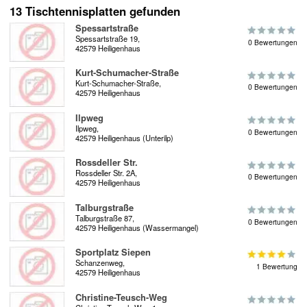
13 Tischtennisplatten gefunden
Spessartstraße
Spessartstraße 19,
0 Bewertungen
42579 Heiligenhaus
Kurt-Schumacher-Straße
Kurt-Schumacher-Straße,
0 Bewertungen
42579 Heiligenhaus
Ilpweg
Ilpweg,
0 Bewertungen
42579 Heiligenhaus (Unterilp)
Rossdeller Str.
Rossdeller Str. 2A,
0 Bewertungen
42579 Heiligenhaus
Talburgstraße
Talburgstraße 87,
0 Bewertungen
42579 Heiligenhaus (Wassermangel)
Sportplatz Siepen
Schanzenweg,
1 Bewertung
42579 Heiligenhaus
Christine-Teusch-Weg