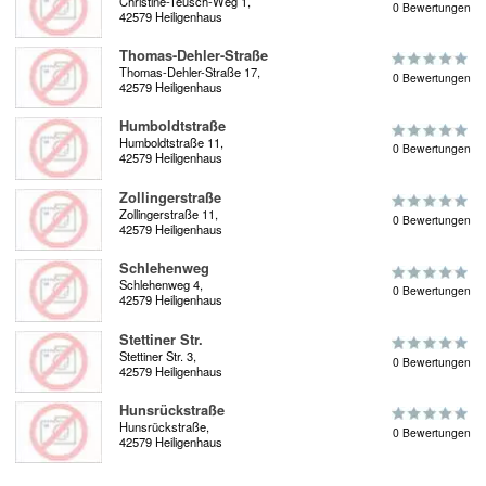
Christine-Teusch-Weg 1,
0 Bewertungen
42579 Heiligenhaus
Thomas-Dehler-Straße
Thomas-Dehler-Straße 17,
0 Bewertungen
42579 Heiligenhaus
Humboldtstraße
Humboldtstraße 11,
0 Bewertungen
42579 Heiligenhaus
Zollingerstraße
Zollingerstraße 11,
0 Bewertungen
42579 Heiligenhaus
Schlehenweg
Schlehenweg 4,
0 Bewertungen
42579 Heiligenhaus
Stettiner Str.
Stettiner Str. 3,
0 Bewertungen
42579 Heiligenhaus
Hunsrückstraße
Hunsrückstraße,
0 Bewertungen
42579 Heiligenhaus