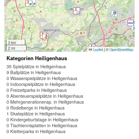
3 km
2 mi
|
©
Leaflet
OpenStreetMap
Kategorien Heiligenhaus
35 Spielplätze in Heiligenhaus
9 Ballplätze in Heiligenhaus
0 Wasserspielplätze in Heiligenhaus
0 Indoorspielplätze in Heiligenhaus
0 Freizeitparks in Heiligenhaus
0 Abenteuerspielplätze in Heiligenhaus
0 Mehrgenerationensp. in Heiligenhaus
0 Rodelberge in Heiligenhaus
1 Skateplätze in Heiligenhaus
0 Kindergeburtstage in Heiligenhaus
0 Tischtennisplatten in Heiligenhaus
0 Kletterparks in Heiligenhaus