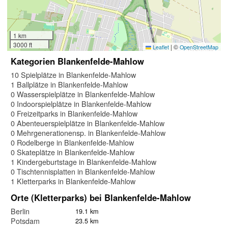
1 km
3000 ft
|
©
Leaflet
OpenStreetMap
Kategorien Blankenfelde-Mahlow
10 Spielplätze in Blankenfelde-Mahlow
1 Ballplätze in Blankenfelde-Mahlow
0 Wasserspielplätze in Blankenfelde-Mahlow
0 Indoorspielplätze in Blankenfelde-Mahlow
0 Freizeitparks in Blankenfelde-Mahlow
0 Abenteuerspielplätze in Blankenfelde-Mahlow
0 Mehrgenerationensp. in Blankenfelde-Mahlow
0 Rodelberge in Blankenfelde-Mahlow
0 Skateplätze in Blankenfelde-Mahlow
1 Kindergeburtstage in Blankenfelde-Mahlow
0 Tischtennisplatten in Blankenfelde-Mahlow
1 Kletterparks in Blankenfelde-Mahlow
Orte (Kletterparks) bei Blankenfelde-Mahlow
Berlin
19.1 km
Potsdam
23.5 km