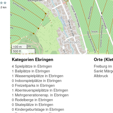
.0 km
100 m
500 ft
Kategorien Ebringen
Orte (Kle
4 Spielplätze in Ebringen
Freiburg im
1 Ballplätze in Ebringen
Sankt Märg
1 Wasserspielplätze in Ebringen
Albbruck
0 Indoorspielplätze in Ebringen
0 Freizeitparks in Ebringen
1 Abenteuerspielplätze in Ebringen
1 Mehrgenerationensp. in Ebringen
0 Rodelberge in Ebringen
0 Skateplätze in Ebringen
0 Kindergeburtstage in Ebringen