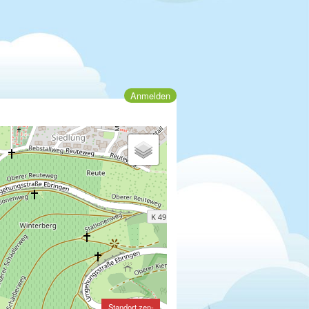
Anmelden
Standort zen-