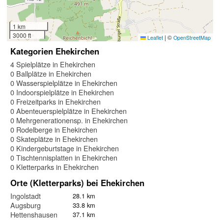
1 km
3000 ft
|
©
Leaflet
OpenStreetMap
Kategorien Ehekirchen
4 Spielplätze in Ehekirchen
0 Ballplätze in Ehekirchen
0 Wasserspielplätze in Ehekirchen
0 Indoorspielplätze in Ehekirchen
0 Freizeitparks in Ehekirchen
0 Abenteuerspielplätze in Ehekirchen
0 Mehrgenerationensp. in Ehekirchen
0 Rodelberge in Ehekirchen
0 Skateplätze in Ehekirchen
0 Kindergeburtstage in Ehekirchen
0 Tischtennisplatten in Ehekirchen
0 Kletterparks in Ehekirchen
Orte (Kletterparks) bei Ehekirchen
Ingolstadt
28.1 km
Augsburg
33.8 km
Hettenshausen
37.1 km