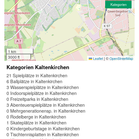
Kategorien
1 km
3000 ft
|
©
Leaflet
OpenStreetMap
Kategorien Kaltenkirchen
21 Spielplätze in Kaltenkirchen
6 Ballplätze in Kaltenkirchen
3 Wasserspielplätze in Kaltenkirchen
0 Indoorspielplätze in Kaltenkirchen
0 Freizeitparks in Kaltenkirchen
3 Abenteuerspielplätze in Kaltenkirchen
0 Mehrgenerationensp. in Kaltenkirchen
0 Rodelberge in Kaltenkirchen
1 Skateplätze in Kaltenkirchen
0 Kindergeburtstage in Kaltenkirchen
0 Tischtennisplatten in Kaltenkirchen