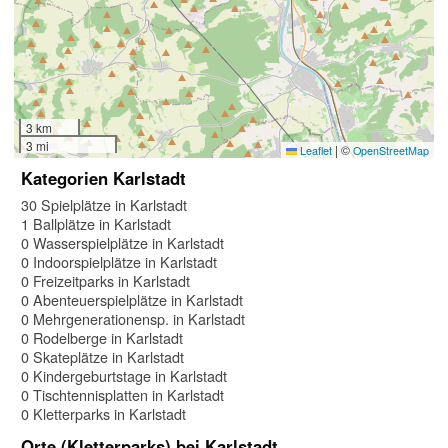
3 km
3 mi
|
©
Leaflet
OpenStreetMap
Kategorien Karlstadt
30 Spielplätze in Karlstadt
1 Ballplätze in Karlstadt
0 Wasserspielplätze in Karlstadt
0 Indoorspielplätze in Karlstadt
0 Freizeitparks in Karlstadt
0 Abenteuerspielplätze in Karlstadt
0 Mehrgenerationensp. in Karlstadt
0 Rodelberge in Karlstadt
0 Skateplätze in Karlstadt
0 Kindergeburtstage in Karlstadt
0 Tischtennisplatten in Karlstadt
0 Kletterparks in Karlstadt
Orte (Kletterparks) bei Karlstadt