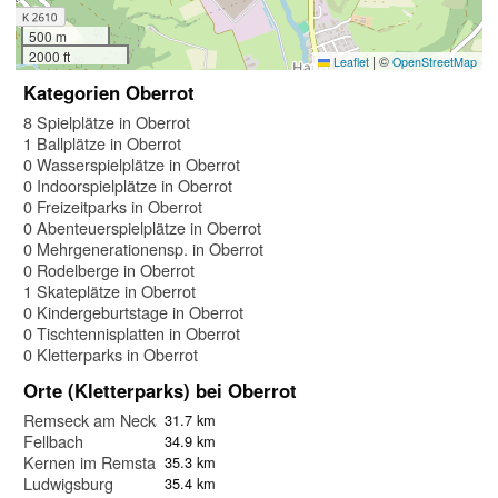
500 m
2000 ft
|
©
Leaflet
OpenStreetMap
Kategorien Oberrot
8 Spielplätze in Oberrot
1 Ballplätze in Oberrot
0 Wasserspielplätze in Oberrot
0 Indoorspielplätze in Oberrot
0 Freizeitparks in Oberrot
0 Abenteuerspielplätze in Oberrot
0 Mehrgenerationensp. in Oberrot
0 Rodelberge in Oberrot
1 Skateplätze in Oberrot
0 Kindergeburtstage in Oberrot
0 Tischtennisplatten in Oberrot
0 Kletterparks in Oberrot
Orte (Kletterparks) bei Oberrot
Remseck am Neckar
31.7 km
Fellbach
34.9 km
Kernen im Remstal
35.3 km
Ludwigsburg
35.4 km