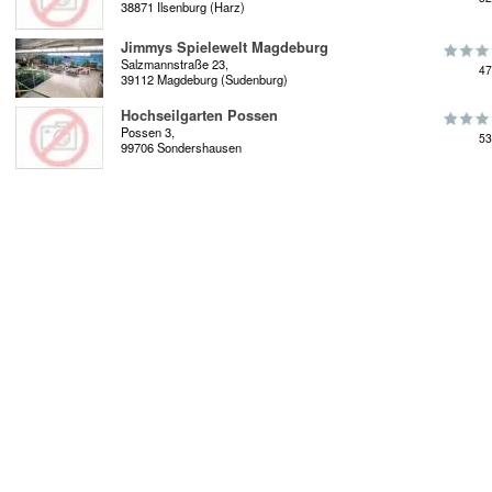
38871 Ilsenburg (Harz)
Jimmys Spielewelt Magdeburg
Salzmannstraße 23,
47
39112 Magdeburg (Sudenburg)
Hochseilgarten Possen
Possen 3,
53
99706 Sondershausen