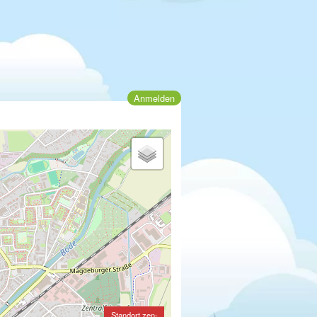
Anmelden
Standort zen-