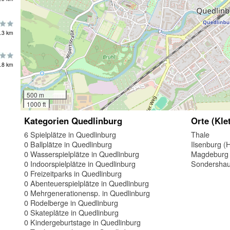
.3 km
.8 km
500 m
1000 ft
Kategorien Quedlinburg
Orte (Kle
6 Spielplätze in Quedlinburg
Thale
0 Ballplätze in Quedlinburg
Ilsenburg (
0 Wasserspielplätze in Quedlinburg
Magdeburg
0 Indoorspielplätze in Quedlinburg
Sondersha
0 Freizeitparks in Quedlinburg
0 Abenteuerspielplätze in Quedlinburg
0 Mehrgenerationensp. in Quedlinburg
0 Rodelberge in Quedlinburg
0 Skateplätze in Quedlinburg
0 Kindergeburtstage in Quedlinburg