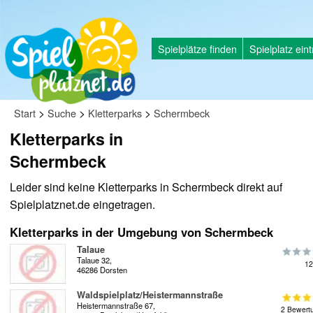
Spielplätze finden
Spielplatz ein
>
>
>
Start
Suche
Kletterparks
Schermbeck
Kletterparks in
Schermbeck
Leider sind keine Kletterparks in Schermbeck direkt auf
Spielplatznet.de eingetragen.
Kletterparks in der Umgebung von Schermbeck
Talaue
Talaue 32,
12
46286 Dorsten
Waldspielplatz/Heistermannstraße
Heistermannstraße 67,
2 Bewert