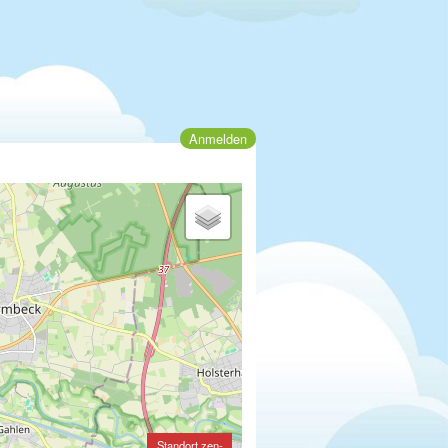
Anmelden
Standort zen-