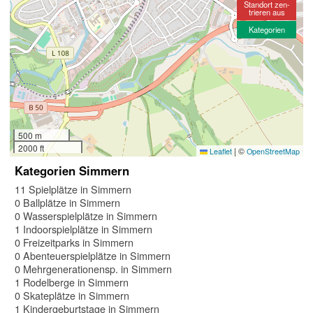
Standort zen-
trieren aus
Kategorien
500 m
2000 ft
|
©
Leaflet
OpenStreetMap
Kategorien Simmern
11 Spielplätze in Simmern
0 Ballplätze in Simmern
0 Wasserspielplätze in Simmern
1 Indoorspielplätze in Simmern
0 Freizeitparks in Simmern
0 Abenteuerspielplätze in Simmern
0 Mehrgenerationensp. in Simmern
1 Rodelberge in Simmern
0 Skateplätze in Simmern
1 Kindergeburtstage in Simmern