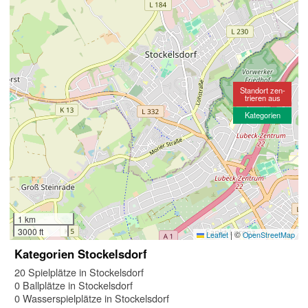
Standort zen-
trieren aus
Kategorien
1 km
3000 ft
|
©
Leaflet
OpenStreetMap
Kategorien Stockelsdorf
20 Spielplätze in Stockelsdorf
0 Ballplätze in Stockelsdorf
0 Wasserspielplätze in Stockelsdorf