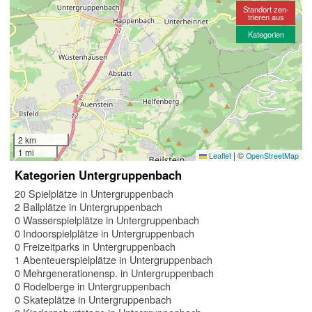
Standort zen-
trieren aus
Kategorien
2 km
1 mi
|
©
Leaflet
OpenStreetMap
Kategorien Untergruppenbach
20 Spielplätze in Untergruppenbach
2 Ballplätze in Untergruppenbach
0 Wasserspielplätze in Untergruppenbach
0 Indoorspielplätze in Untergruppenbach
0 Freizeitparks in Untergruppenbach
1 Abenteuerspielplätze in Untergruppenbach
0 Mehrgenerationensp. in Untergruppenbach
0 Rodelberge in Untergruppenbach
0 Skateplätze in Untergruppenbach