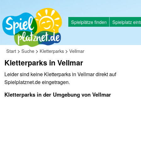
Spielplätze finden
Spielplatz ein
>
>
>
Start
Suche
Kletterparks
Vellmar
Kletterparks in Vellmar
Leider sind keine Kletterparks in Vellmar direkt auf
Spielplatznet.de eingetragen.
Kletterparks in der Umgebung von Vellmar