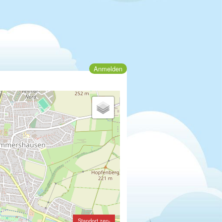
Anmelden
Standort zen-