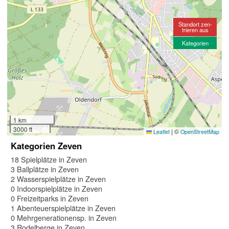
Standort zen-
trieren aus
Kategorien
1 km
3000 ft
|
©
Leaflet
OpenStreetMap
Kategorien Zeven
18 Spielplätze in Zeven
3 Ballplätze in Zeven
2 Wasserspielplätze in Zeven
0 Indoorspielplätze in Zeven
0 Freizeitparks in Zeven
1 Abenteuerspielplätze in Zeven
0 Mehrgenerationensp. in Zeven
3 Rodelberge in Zeven