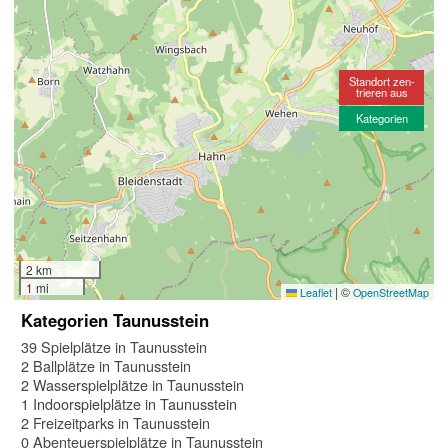
Standort zen-
trieren aus
Kategorien
2 km
1 mi
|
©
Leaflet
OpenStreetMap
Kategorien Taunusstein
39 Spielplätze in Taunusstein
2 Ballplätze in Taunusstein
2 Wasserspielplätze in Taunusstein
1 Indoorspielplätze in Taunusstein
2 Freizeitparks in Taunusstein
0 Abenteuerspielplätze in Taunusstein