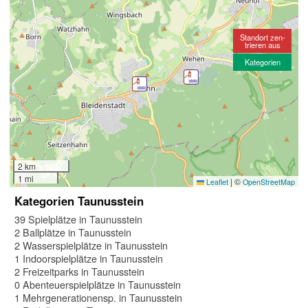
Standort zen-
trieren aus
Kategorien
2 km
1 mi
|
©
Leaflet
OpenStreetMap
Kategorien Taunusstein
39 Spielplätze in Taunusstein
2 Ballplätze in Taunusstein
2 Wasserspielplätze in Taunusstein
1 Indoorspielplätze in Taunusstein
2 Freizeitparks in Taunusstein
0 Abenteuerspielplätze in Taunusstein
1 Mehrgenerationensp. in Taunusstein