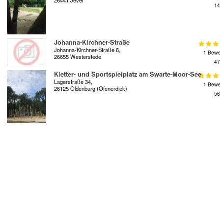
26441 Jever
14
Johanna-Kirchner-Straße
Johanna-Kirchner-Straße 8,
1 Bewe
26655 Westerstede
47
Kletter- und Sportspielplatz am Swarte-Moor-See
Lagerstraße 34,
1 Bewe
26125 Oldenburg (Ofenerdiek)
56