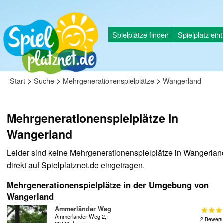
Spielplätze finden
Spielplatz ein
>
>
>
Start
Suche
Mehrgenerationenspielplätze
Wangerland
Mehrgenerationenspielplätze in
Wangerland
Leider sind keine Mehrgenerationenspielplätze in Wangerlan
direkt auf Spielplatznet.de eingetragen.
Mehrgenerationenspielplätze in der Umgebung von
Wangerland
Ammerländer Weg
Ammerländer Weg 2,
2 Bewert