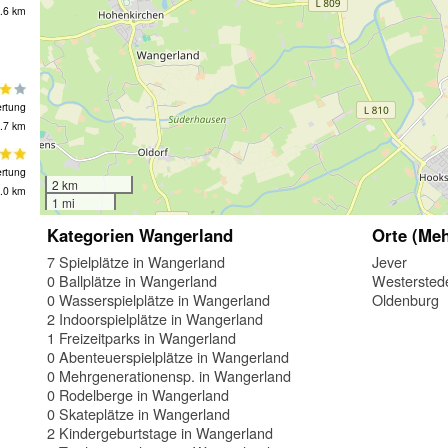
.6 km
rtung
.7 km
rtung
2 km
.0 km
1 mi
Kategorien Wangerland
Orte (Meh
7 Spielplätze in Wangerland
Jever
0 Ballplätze in Wangerland
Westersted
0 Wasserspielplätze in Wangerland
Oldenburg
2 Indoorspielplätze in Wangerland
1 Freizeitparks in Wangerland
0 Abenteuerspielplätze in Wangerland
0 Mehrgenerationensp. in Wangerland
0 Rodelberge in Wangerland
0 Skateplätze in Wangerland
2 Kindergeburtstage in Wangerland