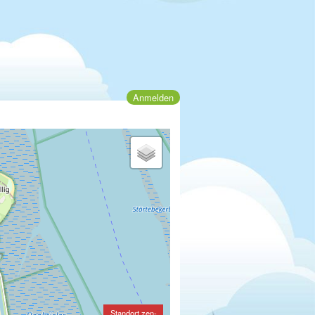
Anmelden
Standort zen-