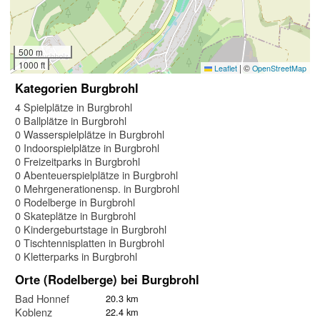
500 m
1000 ft
|
©
Leaflet
OpenStreetMap
Kategorien Burgbrohl
4 Spielplätze in Burgbrohl
0 Ballplätze in Burgbrohl
0 Wasserspielplätze in Burgbrohl
0 Indoorspielplätze in Burgbrohl
0 Freizeitparks in Burgbrohl
0 Abenteuerspielplätze in Burgbrohl
0 Mehrgenerationensp. in Burgbrohl
0 Rodelberge in Burgbrohl
0 Skateplätze in Burgbrohl
0 Kindergeburtstage in Burgbrohl
0 Tischtennisplatten in Burgbrohl
0 Kletterparks in Burgbrohl
Orte (Rodelberge) bei Burgbrohl
Bad Honnef
20.3 km
Koblenz
22.4 km