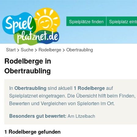
Spielplätze finden
Spielplatz ein
>
>
>
Start
Suche
Rodelberge
Obertraubling
Rodelberge in
Obertraubling
In
Obertraubling
sind aktuell
1 Rodelberge
auf
Spielplatznet eingetragen. Die Übersicht hilft beim Finden,
Bewerten und Vergleichen von Spielorten im Ort.
Besonders gut bewertet:
Am Litzelbach
1 Rodelberge gefunden