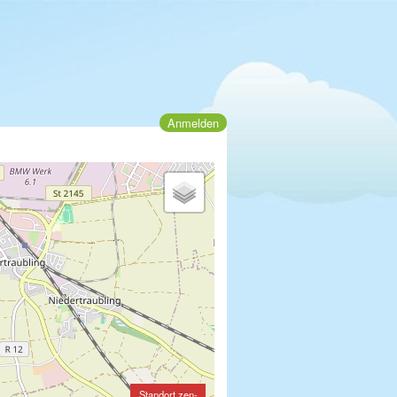
Anmelden
Standort zen-