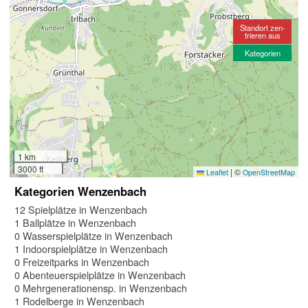
Standort zen-
trieren aus
Kategorien
1 km
3000 ft
|
©
Leaflet
OpenStreetMap
Kategorien Wenzenbach
12 Spielplätze in Wenzenbach
1 Ballplätze in Wenzenbach
0 Wasserspielplätze in Wenzenbach
1 Indoorspielplätze in Wenzenbach
0 Freizeitparks in Wenzenbach
0 Abenteuerspielplätze in Wenzenbach
0 Mehrgenerationensp. in Wenzenbach
1 Rodelberge in Wenzenbach