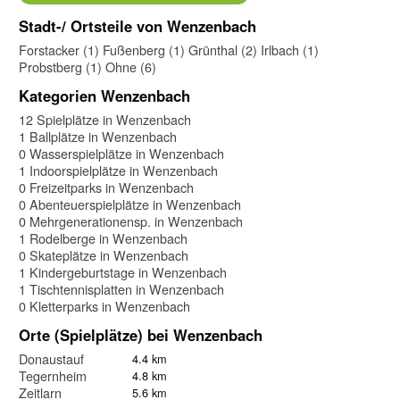
Stadt-/ Ortsteile von Wenzenbach
Forstacker (1)
Fußenberg (1)
Grünthal (2)
Irlbach (1)
Probstberg (1)
Ohne (6)
Kategorien Wenzenbach
12 Spielplätze in Wenzenbach
1 Ballplätze in Wenzenbach
0 Wasserspielplätze in Wenzenbach
1 Indoorspielplätze in Wenzenbach
0 Freizeitparks in Wenzenbach
0 Abenteuerspielplätze in Wenzenbach
0 Mehrgenerationensp. in Wenzenbach
1 Rodelberge in Wenzenbach
0 Skateplätze in Wenzenbach
1 Kindergeburtstage in Wenzenbach
1 Tischtennisplatten in Wenzenbach
0 Kletterparks in Wenzenbach
Orte (Spielplätze) bei Wenzenbach
Donaustauf
4.4 km
Tegernheim
4.8 km
Zeitlarn
5.6 km