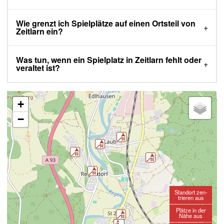
Wie grenzt ich Spielplätze auf einen Ortsteil von
Zeitlarn ein?
Was tun, wenn ein Spielplatz in Zeitlarn fehlt oder
veraltet ist?
+
−
Standort zen-
trieren aus
Plätze in der
Nähe aus