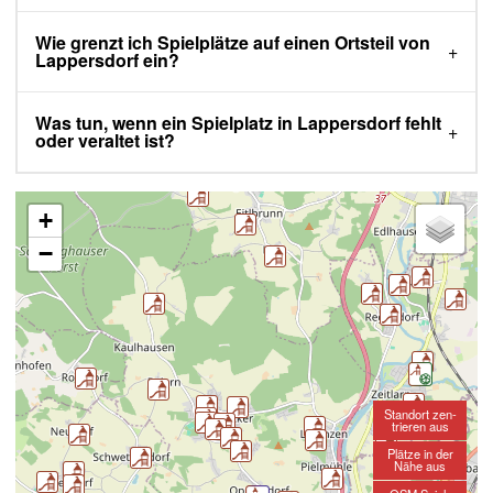
Wie grenzt ich Spielplätze auf einen Ortsteil von
Lappersdorf ein?
Was tun, wenn ein Spielplatz in Lappersdorf fehlt
oder veraltet ist?
+
−
Standort zen-
trieren aus
Plätze in der
Nähe aus