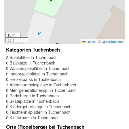
10 m
50 ft
|
©
Leaflet
OpenStreetMap
Kategorien Tuchenbach
2 Spielplätze in Tuchenbach
0 Ballplätze in Tuchenbach
0 Wasserspielplätze in Tuchenbach
0 Indoorspielplätze in Tuchenbach
0 Freizeitparks in Tuchenbach
1 Abenteuerspielplätze in Tuchenbach
0 Mehrgenerationensp. in Tuchenbach
0 Rodelberge in Tuchenbach
0 Skateplätze in Tuchenbach
0 Kindergeburtstage in Tuchenbach
0 Tischtennisplatten in Tuchenbach
0 Kletterparks in Tuchenbach
Orte (Rodelberge) bei Tuchenbach