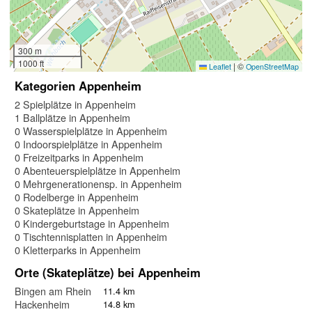
300 m
1000 ft
|
©
Leaflet
OpenStreetMap
Kategorien Appenheim
2 Spielplätze in Appenheim
1 Ballplätze in Appenheim
0 Wasserspielplätze in Appenheim
0 Indoorspielplätze in Appenheim
0 Freizeitparks in Appenheim
0 Abenteuerspielplätze in Appenheim
0 Mehrgenerationensp. in Appenheim
0 Rodelberge in Appenheim
0 Skateplätze in Appenheim
0 Kindergeburtstage in Appenheim
0 Tischtennisplatten in Appenheim
0 Kletterparks in Appenheim
Orte (Skateplätze) bei Appenheim
Bingen am Rhein
11.4 km
Hackenheim
14.8 km