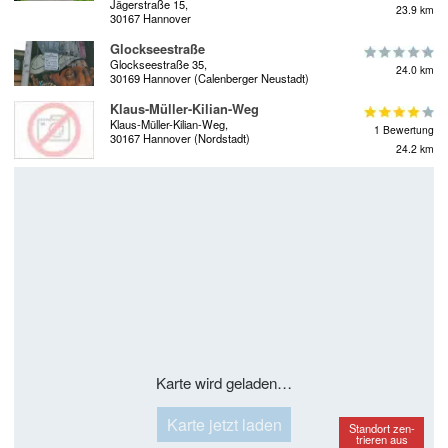
Jägerstraße 15,
23.9 km
30167 Hannover
Glockseestraße
Glockseestraße 35,
24.0 km
30169 Hannover (Calenberger Neustadt)
Klaus-Müller-Kilian-Weg
Klaus-Müller-Kilian-Weg,
1 Bewertung
30167 Hannover (Nordstadt)
24.2 km
Karte wird geladen…
Karte jetzt laden
Standort zen-
trieren aus