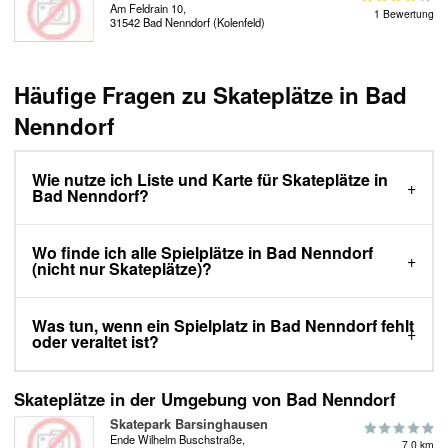
Am Feldrain 10,
1 Bewertung
31542 Bad Nenndorf (Kolenfeld)
Häufige Fragen zu Skateplätze in Bad
Nenndorf
Wie nutze ich Liste und Karte für Skateplätze in
Bad Nenndorf?
Wo finde ich alle Spielplätze in Bad Nenndorf
(nicht nur Skateplätze)?
Was tun, wenn ein Spielplatz in Bad Nenndorf fehlt
oder veraltet ist?
Skateplätze in der Umgebung von Bad Nenndorf
Skatepark Barsinghausen
Ende Wilhelm Buschstraße,
7.0 km