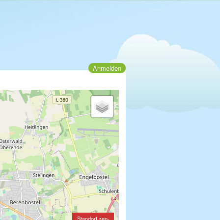
Anmelden
Standort zen-