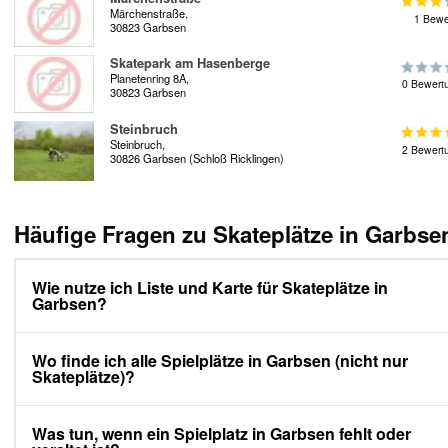
Märchenstraße,
1 Bewe
30823 Garbsen
Skatepark am Hasenberge
Planetenring 8A,
0 Bewert
30823 Garbsen
Steinbruch
Steinbruch,
2 Bewert
30826 Garbsen (Schloß Ricklingen)
Häufige Fragen zu Skateplätze in Garbse
Wie nutze ich Liste und Karte für Skateplätze in
Garbsen?
Wo finde ich alle Spielplätze in Garbsen (nicht nur
Skateplätze)?
Was tun, wenn ein Spielplatz in Garbsen fehlt oder