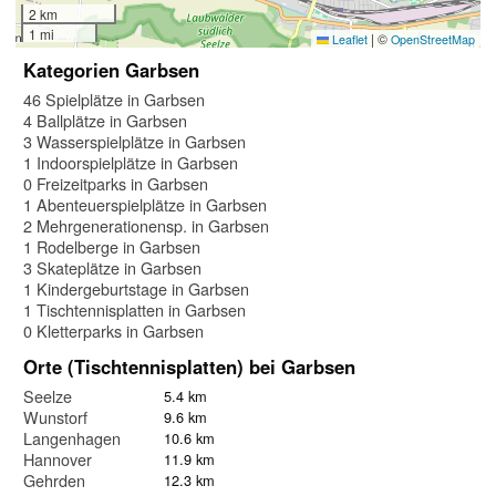
2 km
1 mi
|
©
Leaflet
OpenStreetMap
Kategorien Garbsen
46 Spielplätze in Garbsen
4 Ballplätze in Garbsen
3 Wasserspielplätze in Garbsen
1 Indoorspielplätze in Garbsen
0 Freizeitparks in Garbsen
1 Abenteuerspielplätze in Garbsen
2 Mehrgenerationensp. in Garbsen
1 Rodelberge in Garbsen
3 Skateplätze in Garbsen
1 Kindergeburtstage in Garbsen
1 Tischtennisplatten in Garbsen
0 Kletterparks in Garbsen
Orte (Tischtennisplatten) bei Garbsen
Seelze
5.4 km
Wunstorf
9.6 km
Langenhagen
10.6 km
Hannover
11.9 km
Gehrden
12.3 km