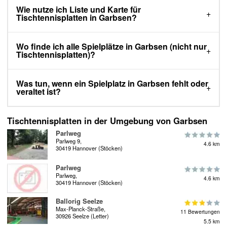
Wie nutze ich Liste und Karte für
Tischtennisplatten in Garbsen?
Wo finde ich alle Spielplätze in Garbsen (nicht nur
Tischtennisplatten)?
Was tun, wenn ein Spielplatz in Garbsen fehlt oder
veraltet ist?
Tischtennisplatten in der Umgebung von Garbsen
Parlweg
Parlweg 9,
4.6 km
30419 Hannover (Stöcken)
Parlweg
Parlweg,
4.6 km
30419 Hannover (Stöcken)
Ballorig Seelze
Max-Planck-Straße,
11 Bewertungen
30926 Seelze (Letter)
5.5 km