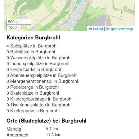
500 m
1000 ft
|
©
Leaflet
OpenStreetMap
Kategorien Burgbrohl
4 Spielplätze in Burgbrohl
0 Ballplätze in Burgbrohl
0 Wasserspielplätze in Burgbrohl
0 Indoorspielplätze in Burgbrohl
0 Freizeitparks in Burgbrohl
0 Abenteuerspielplätze in Burgbrohl
0 Mehrgenerationensp. in Burgbrohl
0 Rodelberge in Burgbrohl
0 Skateplätze in Burgbrohl
0 Kindergeburtstage in Burgbrohl
0 Tischtennisplatten in Burgbrohl
0 Kletterparks in Burgbrohl
Orte (Skateplätze) bei Burgbrohl
Mendig
9.7 km
Andernach
11.3 km