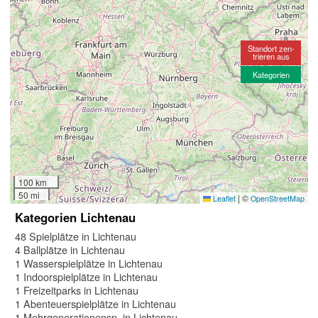
Standort zen-
trieren aus
Kategorien
100 km
50 mi
|
©
Leaflet
OpenStreetMap
Kategorien Lichtenau
48 Spielplätze in Lichtenau
4 Ballplätze in Lichtenau
1 Wasserspielplätze in Lichtenau
1 Indoorspielplätze in Lichtenau
1 Freizeitparks in Lichtenau
1 Abenteuerspielplätze in Lichtenau
1 Mehrgenerationensp. in Lichtenau