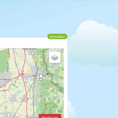
Anmelden
Standort zen-