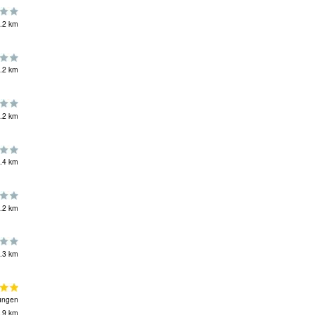
.2 km
.2 km
.2 km
.4 km
.2 km
.3 km
ungen
.9 km