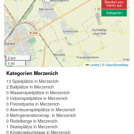
Standort zen-
trieren aus
Kategorien
2 km
1 mi
|
©
Leaflet
OpenStreetMap
Kategorien Merzenich
13 Spielplätze in Merzenich
2 Ballplätze in Merzenich
0 Wasserspielplätze in Merzenich
0 Indoorspielplätze in Merzenich
0 Freizeitparks in Merzenich
0 Abenteuerspielplätze in Merzenich
0 Mehrgenerationensp. in Merzenich
0 Rodelberge in Merzenich
1 Skateplätze in Merzenich
0 Kindergeburtstage in Merzenich